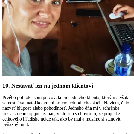
10. Nestavať len na jednom klientovi
Prvého pol roka som pracovala pre jediného klienta, ktorý ma však
zamestnával natoľko, že mi príjem jednoducho stačil. Neviem, či to
nazvať hlúposť alebo pohodlnosť. Jedného dňa mi v schránke
pristál znepokojujúci e-mail, v ktorom sa hovorilo, že projekt z
celkového hľadiska nejde tak, ako by mal a musíme si stanoviť
peňažný limit.