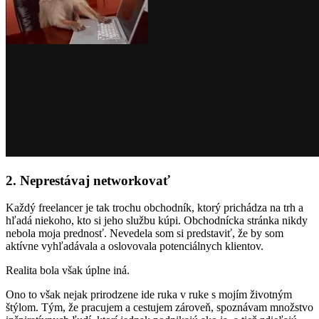
2.
Neprestávaj networkovať
Každý freelancer je tak trochu obchodník, ktorý prichádza na trh a
hľadá niekoho, kto si jeho službu kúpi. Obchodnícka stránka nikdy
nebola moja prednosť. Nevedela som si predstaviť, že by som
aktívne vyhľadávala a oslovovala potenciálnych klientov.
Realita bola však úplne iná.
Ono to však nejak prirodzene ide ruka v ruke s mojím životným
štýlom. Tým, že pracujem a cestujem zároveň, spoznávam množstvo