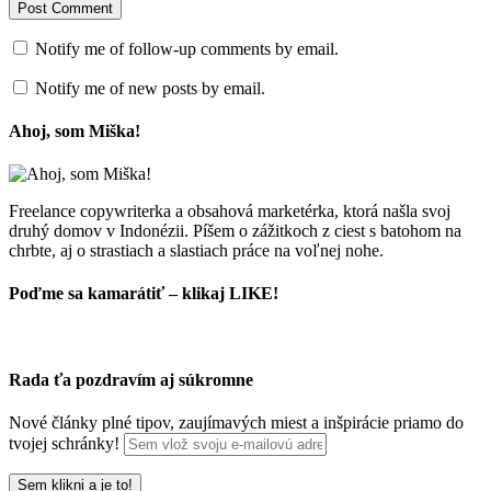
Notify me of follow-up comments by email.
Notify me of new posts by email.
Ahoj, som Miška!
Freelance copywriterka a obsahová marketérka, ktorá našla svoj
druhý domov v Indonézii. Píšem o zážitkoch z ciest s batohom na
chrbte, aj o strastiach a slastiach práce na voľnej nohe.
Poďme sa kamarátiť – klikaj LIKE!
Rada ťa pozdravím aj súkromne
Nové články plné tipov, zaujímavých miest a inšpirácie priamo do
tvojej schránky!