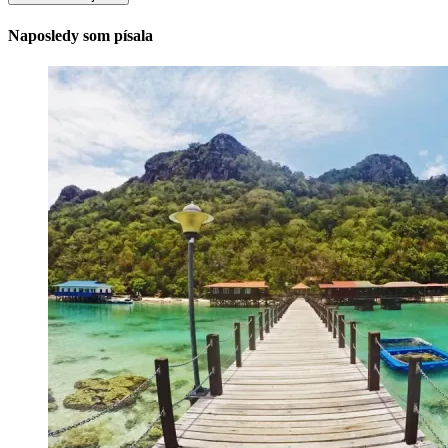
Naposledy som písala