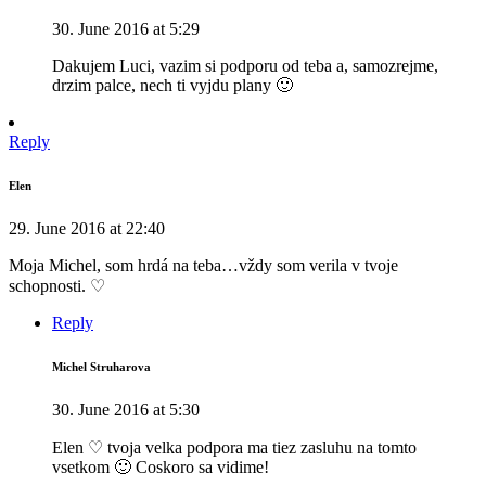
30. June 2016 at 5:29
Dakujem Luci, vazim si podporu od teba a, samozrejme,
drzim palce, nech ti vyjdu plany 🙂
Reply
Elen
29. June 2016 at 22:40
Moja Michel, som hrdá na teba…vždy som verila v tvoje
schopnosti. ♡
Reply
Michel Struharova
30. June 2016 at 5:30
Elen ♡ tvoja velka podpora ma tiez zasluhu na tomto
vsetkom 🙂 Coskoro sa vidime!