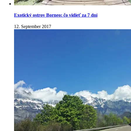
Exotický ostrov Borneo: čo vidieť za 7 dní
12. September 2017