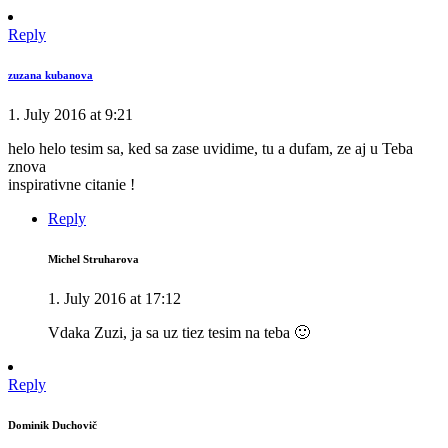
Reply
zuzana kubanova
1. July 2016 at 9:21
helo helo tesim sa, ked sa zase uvidime, tu a dufam, ze aj u Teba
znova
inspirativne citanie !
Reply
Michel Struharova
1. July 2016 at 17:12
Vdaka Zuzi, ja sa uz tiez tesim na teba 🙂
Reply
Dominik Duchovič